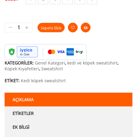
Sepete Ekle
KATEGORILER:
Genel Kategori
,
kedi ve köpek sweatshirt
,
Köpek Kıyafetleri
,
Sweatshirt
ETIKET:
Kedi köpek sweatshirt
AÇIKLAMA
ETIKETLER
EK BILGI