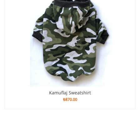
Kamuflaj Sweatshirt
₺
870.00