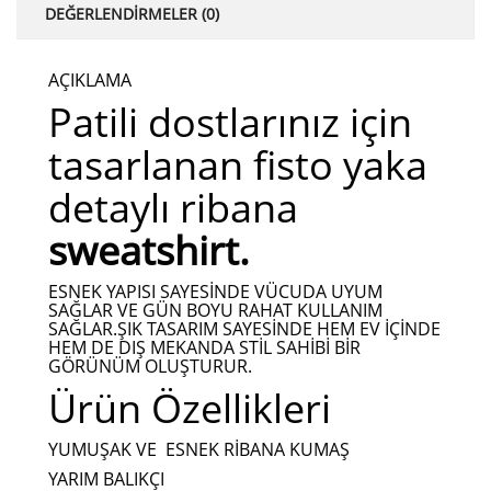
DEĞERLENDIRMELER (0)
AÇIKLAMA
Patili dostlarınız için
tasarlanan fisto yaka
detaylı ribana
sweatshirt.
ESNEK YAPISI SAYESINDE VÜCUDA UYUM
SAĞLAR VE GÜN BOYU RAHAT KULLANIM
SAĞLAR.ŞIK TASARIM SAYESINDE HEM EV IÇINDE
HEM DE DIŞ MEKANDA STIL SAHIBI BIR
GÖRÜNÜM OLUŞTURUR.
Ürün Özellikleri
YUMUŞAK VE ESNEK RIBANA KUMAŞ
YARIM BALIKÇI