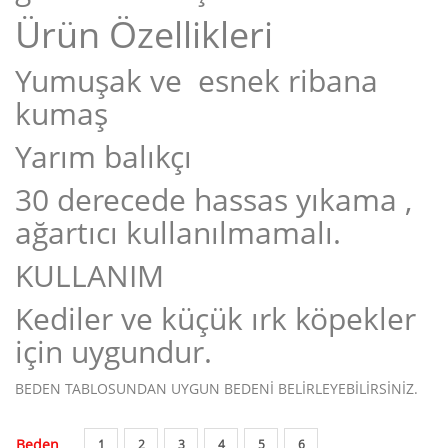
Ürün Özellikleri
Yumuşak ve esnek ribana
kumaş
Yarım balıkçı
30 derecede hassas yıkama ,
ağartıcı kullanılmamalı.
KULLANIM
Kediler ve küçük ırk köpekler
için uygundur.
BEDEN TABLOSUNDAN UYGUN BEDENİ BELİRLEYEBİLİRSİNİZ.
Beden
1
2
3
4
5
6