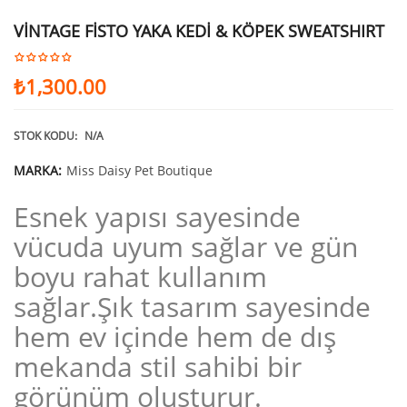
VİNTAGE FİSTO YAKA KEDİ & KÖPEK SWEATSHIRT
₺
1,300.00
STOK KODU:
N/A
MARKA:
Miss Daisy Pet Boutique
Esnek yapısı sayesinde
vücuda uyum sağlar ve gün
boyu rahat kullanım
sağlar.Şık tasarım sayesinde
hem ev içinde hem de dış
mekanda stil sahibi bir
görünüm oluşturur.