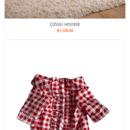
ÇİZGİLİ HOODIE
₺
1,100.00