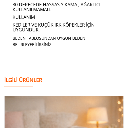
30 DERECEDE HASSAS YIKAMA , AĞARTICI
KULLANILMAMALI.
KULLANIM
KEDILER VE KÜÇÜK IRK KÖPEKLER IÇIN
UYGUNDUR.
BEDEN TABLOSUNDAN UYGUN BEDENİ
BELİRLEYEBİLİRSİNİZ.
İLGILI ÜRÜNLER