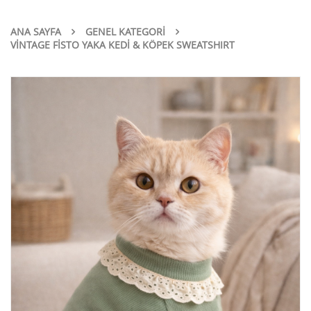
ANA SAYFA
GENEL KATEGORI
VİNTAGE FİSTO YAKA KEDİ & KÖPEK SWEATSHIRT